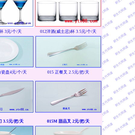
杯 3元/个/天
012洋酒(威士忌)杯 3.5元/个/天
寸白瓷盘4元/个/天
015 正餐叉 2.5元/把/天
 3.5元/把/天
015M 甜品叉 2元/把/天