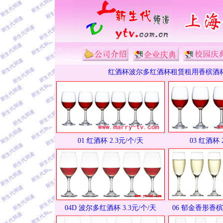
红酒杯波尔多红酒杯租赁租用香槟酒
01 红酒杯 2.3元/个/天
03 红酒杯 
04D 波尔多红酒杯 3.3元/个/天
06 郁金香形香槟酒