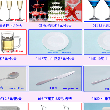
槟酒杯 元/个/天
05 香槟酒杯 3元/个/天
011 鸡尾酒
杯 5元/个/天
014 8英寸白瓷盘3元/个/天
014D 10英
勺 2.5元/把/天
016 正餐刀 2.5元/把/天
016Ｄ 牛排刀