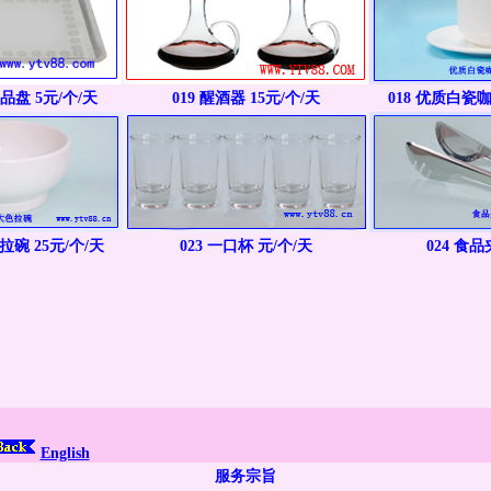
品盘 5元/个/天
019 醒酒器 15元/个/天
018 优质白瓷咖
拉碗 25元/个/天
023 一口杯 元/个/天
024 食品
English
服务宗旨