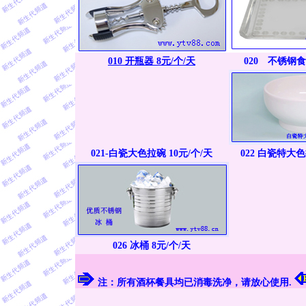
010 开瓶器 8元/个/天
020 不锈钢食
021-白瓷大色拉碗 10元/个/天
022 白瓷特大色
026 冰桶 8元/个/天
注：所有酒杯餐具均已消毒洗净，请放心使用.