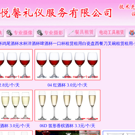
杯鸡尾酒杯水杯洋酒杯啤酒杯一口杯租赁租用白瓷盘西餐刀叉碗租赁租用-
2.8元/个/天
04 红酒杯 3.0元/个/天
杯 3.0元/个/天
06D 笛形香槟酒杯 3.3元/个/天