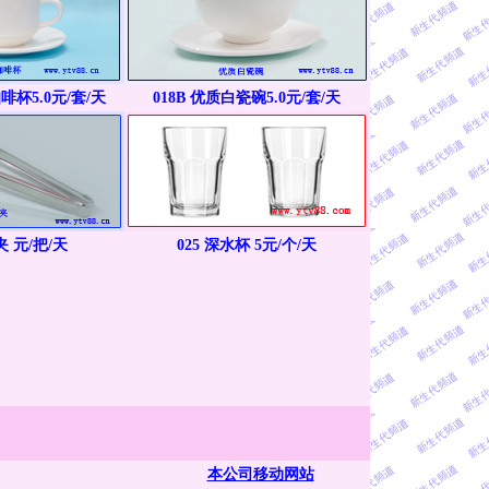
啡杯5.0元/套/天
018B 优质白瓷碗5.0元/套/天
夹 元/把/天
025 深水杯 5元/个/天
本公司移动网站