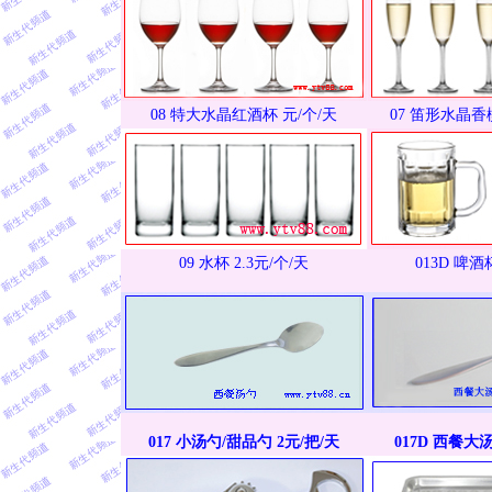
08 特大水晶红酒杯 元/个/天
07 笛形水晶香
09 水杯 2.3元/个/天
013D 啤酒
017 小汤勺/甜品勺 2元/把/天
017D 西餐大汤